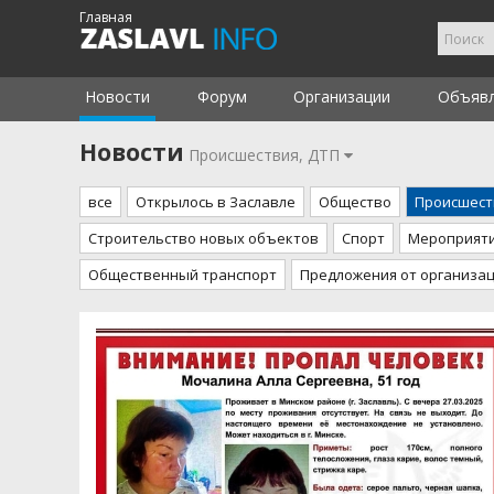
Главная
Новости
Форум
Организации
Объяв
Новости
Происшествия, ДТП
все
Открылось в Заславле
Общество
Происшест
Строительство новых объектов
Спорт
Мероприят
Общественный транспорт
Предложения от организа