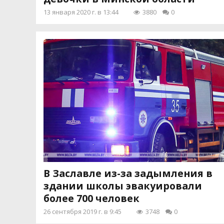
13 января 2020 г. в 13:44
3880
0
В Заславле из-за задымления в
здании школы эвакуировали
более 700 человек
26 сентября 2019 г. в 9:45
3748
0