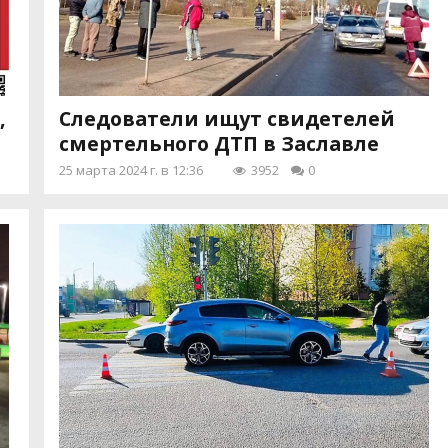
,
Следователи ищут свидетелей
смертельного ДТП в Заславле
25 марта 2024 г. в 12:36
3952
0