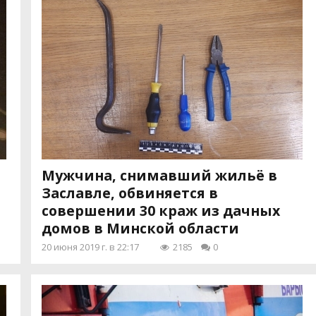
Мужчина, снимавший жильё в
Заславле, обвиняется в
совершении 30 краж из дачных
домов в Минской области
20 июня 2019 г. в 22:17
2185
0