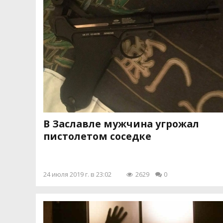
В Заславле мужчина угрожал
пистолетом соседке
24 июля 2019 г. в 23:02
2629
0