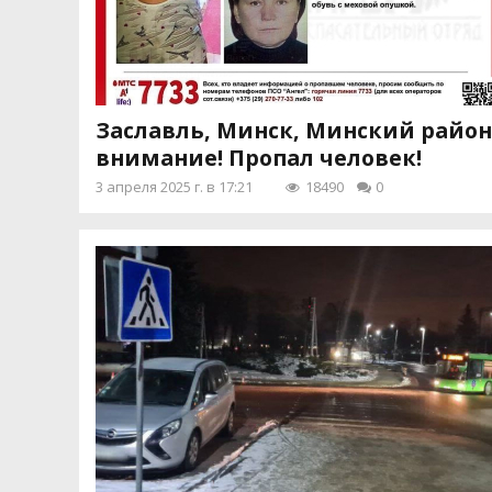
Заславль, Минск, Минский район
внимание! Пропал человек!
3 апреля 2025 г. в 17:21
18490
0