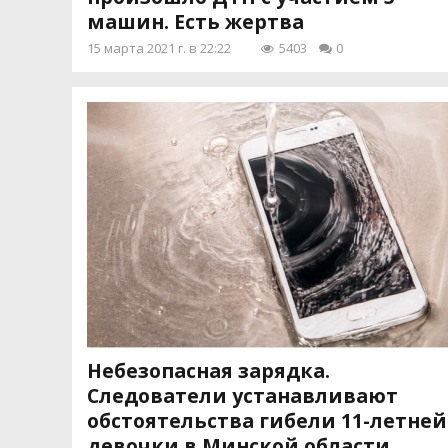
машин. Есть жертва
15 марта 2021 г. в 22:22
5403
0
Небезопасная зарядка.
Следователи устанавливают
обстоятельства гибели 11-летней
девочки в Минской области