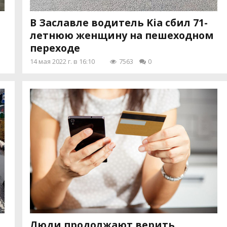
В Заславле водитель Kia сбил 71-
летнюю женщину на пешеходном
переходе
14 мая 2022 г. в 16:10
7563
0
Люди продолжают верить