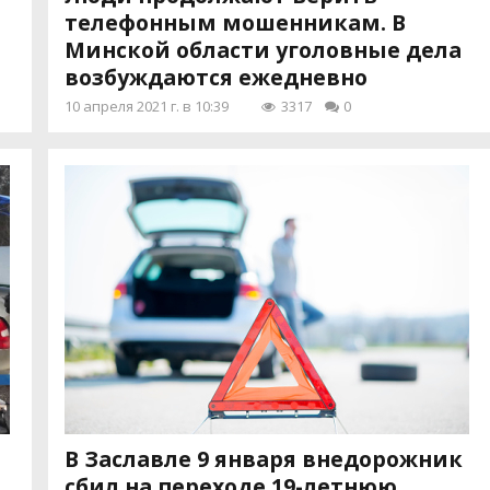
телефонным мошенникам. В
Минской области уголовные дела
возбуждаются ежедневно
10 апреля 2021 г. в 10:39
3317
0
В Заславле 9 января внедорожник
сбил на переходе 19-летнюю