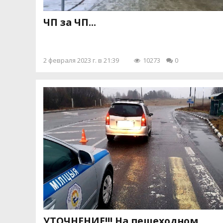
ЧП за ЧП...
2 февраля 2023 г. в 21:39
10273
0
УТОЧНЕНИЕ!!! На пешеходном