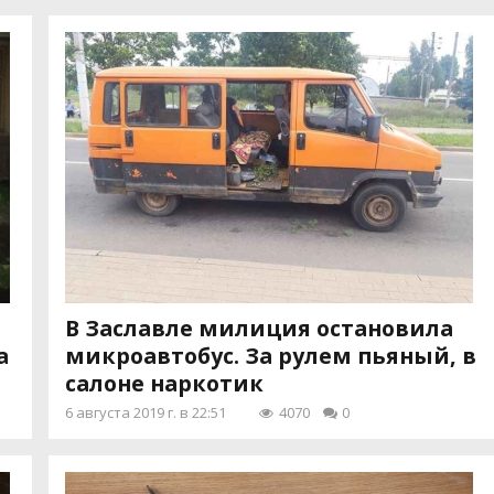
В Заславле милиция остановила
а
микроавтобус. За рулем пьяный, в
салоне наркотик
6 августа 2019 г. в 22:51
4070
0