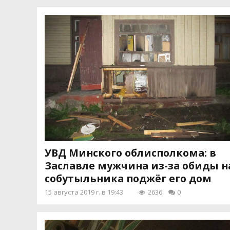
УВД Минского облисполкома: в
Заславле мужчина из-за обиды н
собутыльника поджёг его дом
15 августа 2019 г. в 19:43
2636
0