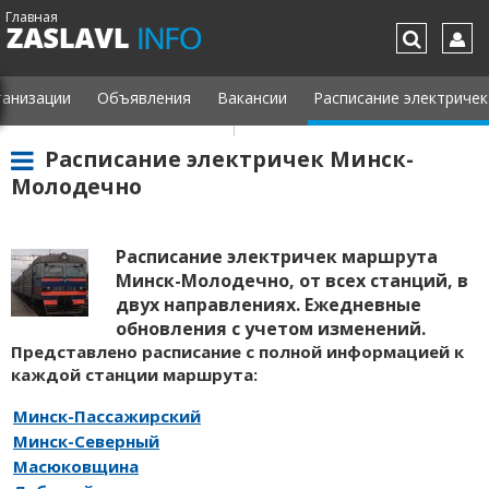
Главная
ганизации
Объявления
Вакансии
Расписание электричек
Расписание электричек Минск-
Молодечно
Расписание электричек маршрута
Минск-Молодечно, от всех станций, в
двух направлениях. Ежедневные
обновления с учетом изменений.
Представлено расписание с полной информацией к
каждой станции маршрута:
Минск-Пассажирский
Минск-Северный
Масюковщина