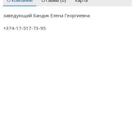
О компании
Отзывы (0)
Карта
заведующий Бандик Елена Георгиевна
+374-17-517-73-95