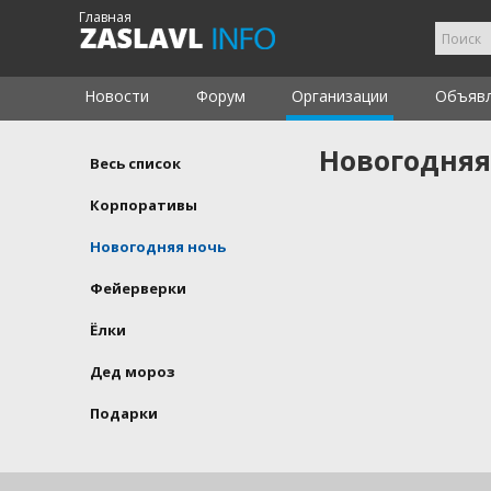
Главная
Новости
Форум
Организации
Объяв
Новогодняя
Весь список
Корпоративы
Новогодняя ночь
Фейерверки
Ёлки
Дед мороз
Подарки