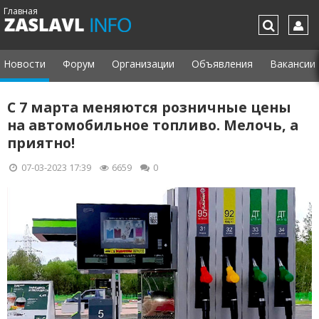
Главная
Новости
Форум
Организации
Объявления
Вакансии
С 7 марта меняются розничные цены
на автомобильное топливо. Мелочь, а
приятно!
07-03-2023 17:39
6659
0