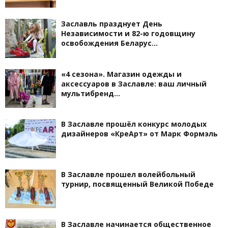
Заславль празднует День
Независимости и 82-ю годовщину
освобождения Беларус…
«4 сезона». Магазин одежды и
аксессуаров в Заславле: ваш личный
мультибренд…
В Заславле прошёл конкурс молодых
дизайнеров «КреАрт» от Марк Формэль
В Заславле прошел волейбольный
турнир, посвященный Великой Победе
В Заславле начинается общественное