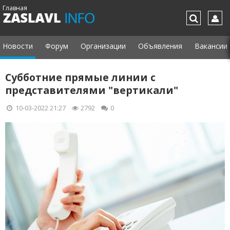
Главная
Новости
Форум
Организации
Объявления
Вакансии
Субботние прямые линии с
представителями "вертикали"
10-03-2022 21:27
2792
0