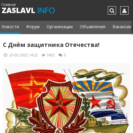
Главная
Новости
Форум
Организации
Объявления
Вакансии
С Днём защитника Отечества!
23-02-2022 14:22
3452
0