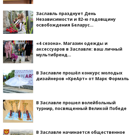
Заславль празднует День
Независимости и 82-ю годовщину
освобождения Беларус…
«4 сезона». Магазин одежды и
аксессуаров в Заславле: ваш личный
мультибренд…
В Заславле прошёл конкурс молодых
дизайнеров «КреАрт» от Марк Формэль
В Заславле прошел волейбольный
турнир, посвященный Великой Победе
В Заславле начинается общественное