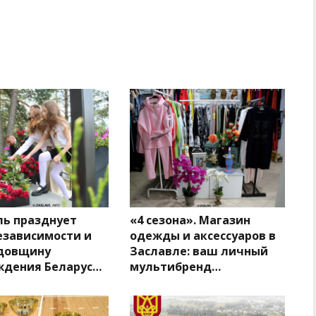
ль празднует
«4 сезона». Магазин
езависимости и
одежды и аксессуаров в
одовщину
Заславле: ваш личный
ждения Беларус…
мультибренд…