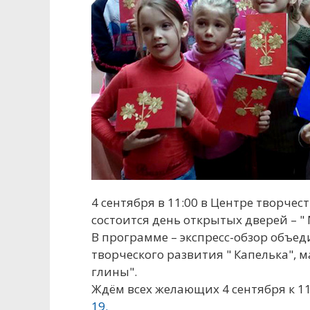
4 сентября в 11:00 в Центре творчес
состоится день открытых дверей – "
В программе – экспресс-обзор объе
творческого развития " Капелька", ма
глины".
Ждём всех желающих 4 сентября к 11:
19.