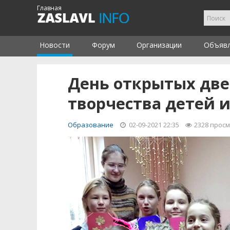
Главная
Новости
Форум
Организации
Объяв
День открытых две
творчества детей 
Образование
02-09-2021 22:35
2328
прос