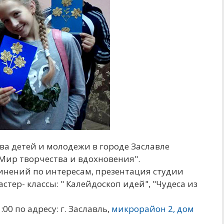
тва детей и молодежи в городе Заславле
 Мир творчества и вдохновения".
динений по интересам, презентация студии
стер- классы: " Калейдоскоп идей", "Чудеса из
00 по адресу: г. Заславль,
микрорайон 2, дом