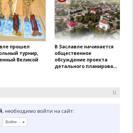
авле прошел
В Заславле начинается
ольный турнир,
общественное
енный Великой
обсуждение проекта
детального планирован…
й
, необходимо войти на сайт:
Войти