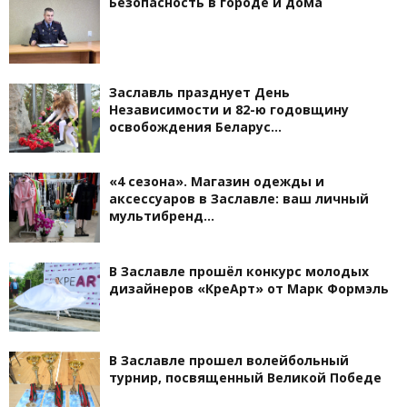
Безопасность в городе и дома
Заславль празднует День
Независимости и 82-ю годовщину
освобождения Беларус…
«4 сезона». Магазин одежды и
аксессуаров в Заславле: ваш личный
мультибренд…
В Заславле прошёл конкурс молодых
дизайнеров «КреАрт» от Марк Формэль
В Заславле прошел волейбольный
турнир, посвященный Великой Победе