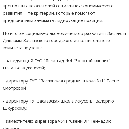
прогнозных показателей социально­-экономического
развития – те критерии, которые помогают
предприятиям занимать лидирующие позиции.
По итогам социально­-экономического развития г.Заславля
Дипломы Заславского городского исполнительного
комитета вручены:
- заведующей ГУО "Ясли-сад №4 "Золотой ключик"
Наталье Жуковской;
- директору ГУО "Заславская средняя школа №1" Елене
Смотровой;
- директору ГУ "Заславская школа искусств" Валерию
Шкурскому;
- заместителю директора ЧУП "Свени-Л" Геннадию
Лущику;