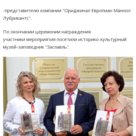
-представителю компании "Ориджинал Европиан Маннол
Лубрикантс".
По окончании церемонии награждения
участники мероприятия посетили историко-культурный
музей-заповедник "Заславль".