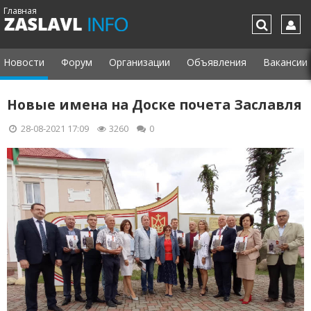
Главная
Новости
Форум
Организации
Объявления
Вакансии
Новые имена на Доске почета Заславля
28-08-2021 17:09
3260
0