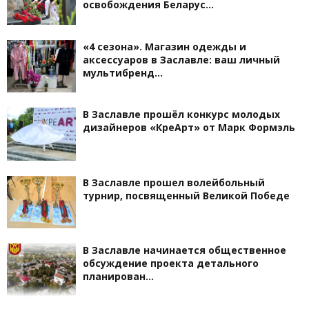
освобождения Беларус…
«4 сезона». Магазин одежды и
аксессуаров в Заславле: ваш личный
мультибренд…
В Заславле прошёл конкурс молодых
дизайнеров «КреАрт» от Марк Формэль
В Заславле прошел волейбольный
турнир, посвященный Великой Победе
В Заславле начинается общественное
обсуждение проекта детального
планирован…