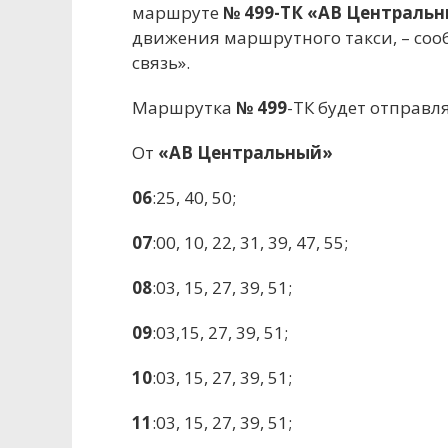
маршруте
№ 499-ТК «АВ Центральн
движения маршрутного такси, – со
связь».
Маршрутка
№ 499
-ТК будет отправля
От
«АВ Центральный»
06
:25, 40, 50;
07
:00, 10, 22, 31, 39, 47, 55;
08
:03, 15, 27, 39, 51;
09
:03,15, 27, 39, 51;
10
:03, 15, 27, 39, 51;
11
:03, 15, 27, 39, 51;