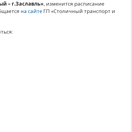
ый – г.Заславль»
, изменится расписание
общается
на сайте
ГП «Столичный транспорт и
ться: