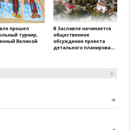
авле прошел
В Заславле начинается
ольный турнир,
общественное
енный Великой
обсуждение проекта
детального планирован…