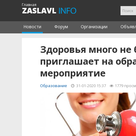
Главная
Новости
Форум
Организации
Объяв
Здоровья много не
приглашает на обр
мероприятие
Образование
31-01-2020 15:37
1779
прос