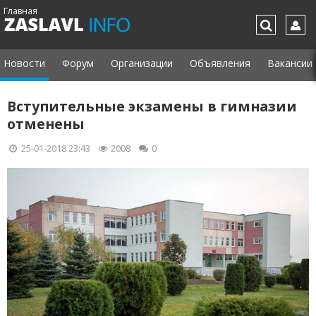
Главная
Новости
Форум
Организации
Объявления
Вакансии
Вступительные экзамены в гимназии
отменены
25-01-2018 23:43
2008
0