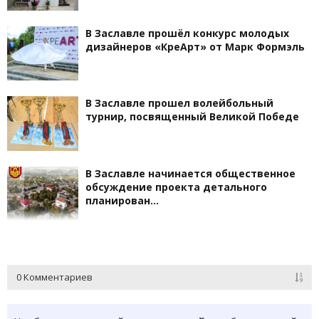
В Заславле прошёл конкурс молодых
дизайнеров «КреАрт» от Марк Формэль
В Заславле прошел волейбольный
турнир, посвященный Великой Победе
В Заславле начинается общественное
обсуждение проекта детального
планирован…
0 Комментариев