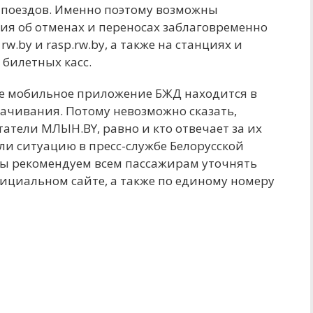
 поездов. Именно поэтому возможны
я об отменах и переносах заблаговременно
.by и rasp.rw.by, а также на станциях и
 билетных касс.
е мобильное приложение БЖД находится в
качивания. Потому невозможно сказать,
атели МЛЫН.BY, равно и кто отвечает за их
и ситуацию в пресс-службе Белорусской
 мы рекомендуем всем пассажирам уточнять
фициальном сайте, а также по единому номеру