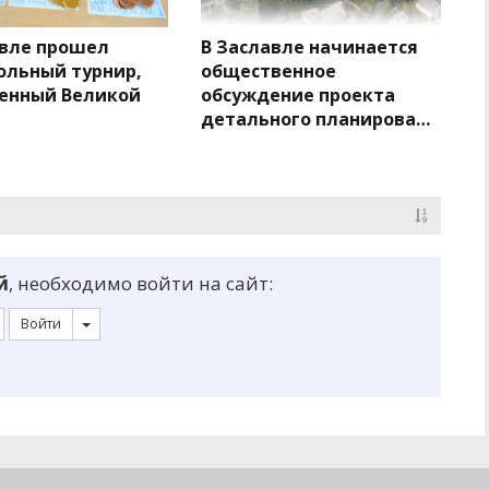
авле прошел
В Заславле начинается
ольный турнир,
общественное
енный Великой
обсуждение проекта
детального планирован…
й
, необходимо войти на сайт:
Войти