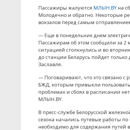
Пассажиры жалуются
МЛЫН.BY
на с
Молодечно и обратно. Некоторые р
вокзалов перед самым отправление
— Еще в понедельник днем электрич
Пассажирам об этом сообщили за 2 м
ситуацией столкнулись и во вторник
до станции Беларусь пойдет только
Заславля.
— Поговаривают, что это связано с
БЖД, которым привыкли пользовать
проблемах и сбоях в расписании не
МЛЫН.BY.
В пресс-службе Белорусской железно
сезона начались путевые работы по
необходимо для содержания путей в