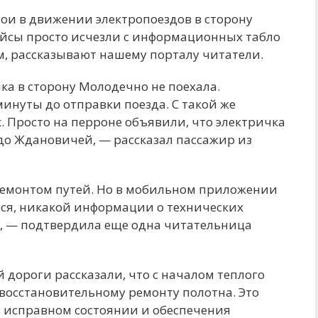
бои в движении электропоездов в сторону
ейсы просто исчезли с информационных табло
м, рассказывают нашему порталу читатели.
ка в сторону Молодечно не поехала.
инуты до отправки поезда. С такой же
. Просто на перроне объявили, что электричка
 до Ждановичей, — рассказал пассажир из
 ремонтом путей. Но в мобильном приложении
ся, никакой информации о технических
т, — подтвердила еще одна читательница
й дороги рассказали, что с началом теплого
 восстановительному ремонту полотна. Это
 исправном состоянии и обеспечения