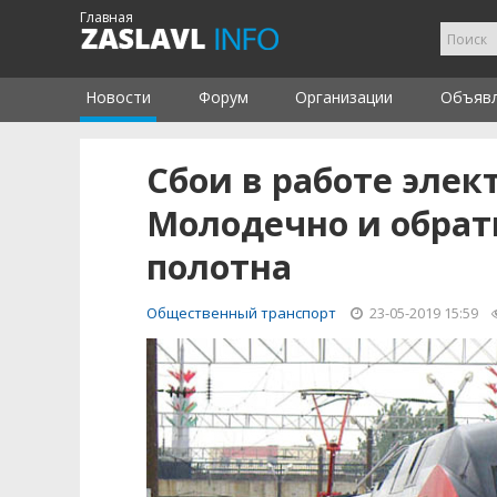
Главная
Новости
Форум
Организации
Объяв
Сбои в работе эле
Молодечно и обрат
полотна
Общественный транспорт
23-05-2019 15:59