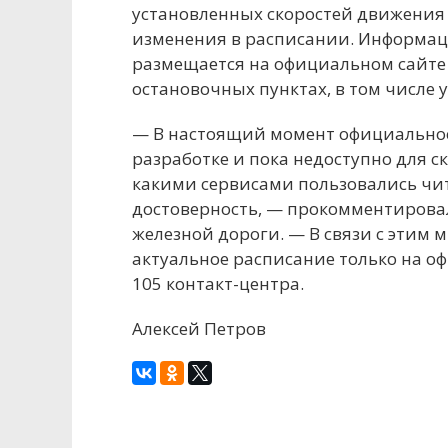
установленных скоростей движения
изменения в расписании. Информаци
размещается на официальном сайте rw
остановочных пунктах, в том числе у
— В настоящий момент официально
разработке и пока недоступно для с
какими сервисами пользовались чит
достоверность, — прокомментировал
железной дороги. — В связи с этим
актуальное расписание только на о
105 контакт-центра.
Алексей Петров