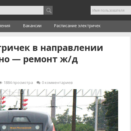
ления
Вакансии
Расписание электричек
ктричек в направлении
но — ремонт ж/д
1884
просмотра
0
комментариев