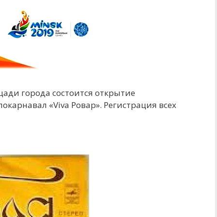
ощади города состоится открытие
локарнавал «Viva Ровар». Регистрация всех