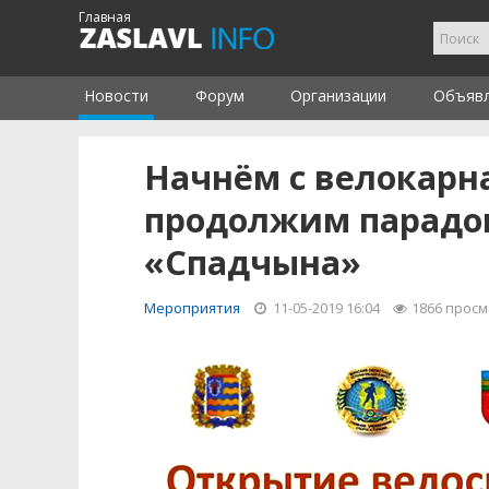
Главная
Новости
Форум
Организации
Объяв
Начнём с велокарнав
продолжим парадом
«Спадчына»
Мероприятия
11-05-2019 16:04
1866
просм