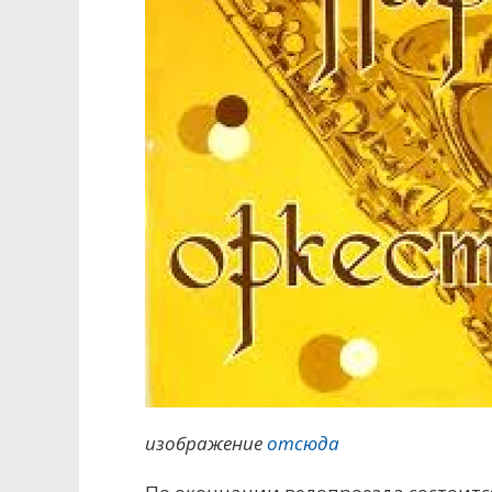
изображение
отсюда