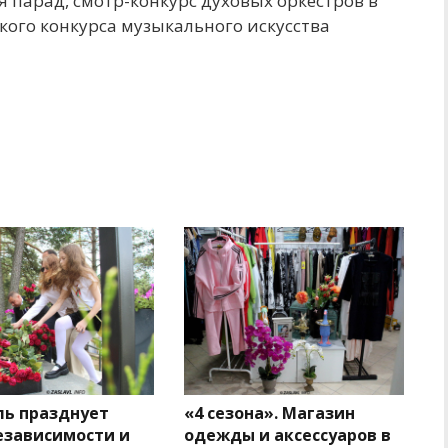
 парад, смотр-конкурс духовых оркестров в
кого конкурса музыкального искусства
ль празднует
«4 сезона». Магазин
езависимости и
одежды и аксессуаров в