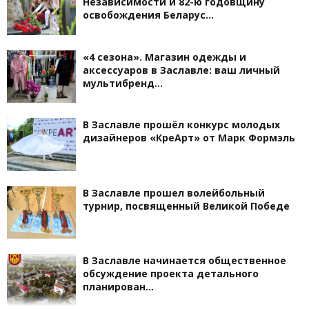
Независимости и 82-ю годовщину
освобождения Беларус…
«4 сезона». Магазин одежды и
аксессуаров в Заславле: ваш личный
мультибренд…
В Заславле прошёл конкурс молодых
дизайнеров «КреАрт» от Марк Формэль
В Заславле прошел волейбольный
турнир, посвященный Великой Победе
В Заславле начинается общественное
обсуждение проекта детального
планирован…