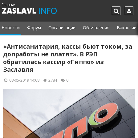
Главная
Новости
Форум
Организации
Объявления
Вакансии
«Антисанитария, кассы бьют током, за
допработы не платят». В РЭП
обратилась кассир «Гиппо» из
Заславля
08-05-2019 14:08
2784
0