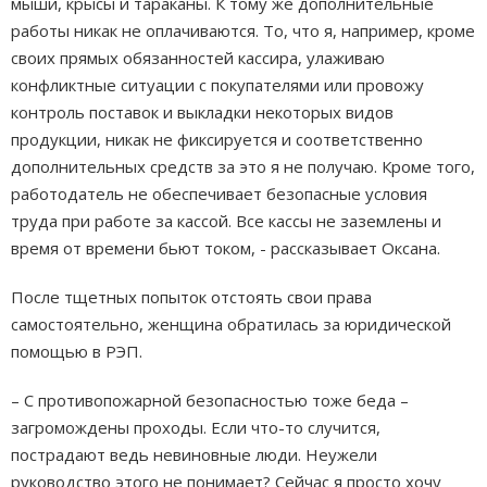
мыши, крысы и тараканы. К тому же дополнительные
работы никак не оплачиваются. То, что я, например, кроме
своих прямых обязанностей кассира, улаживаю
конфликтные ситуации с покупателями или провожу
контроль поставок и выкладки некоторых видов
продукции, никак не фиксируется и соответственно
дополнительных средств за это я не получаю. Кроме того,
работодатель не обеспечивает безопасные условия
труда при работе за кассой. Все кассы не заземлены и
время от времени бьют током, - рассказывает Оксана.
После тщетных попыток отстоять свои права
самостоятельно, женщина обратилась за юридической
помощью в РЭП.
– С противопожарной безопасностью тоже беда –
загромождены проходы. Если что-то случится,
пострадают ведь невиновные люди. Неужели
руководство этого не понимает? Сейчас я просто хочу