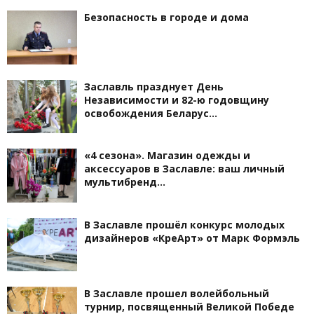
Безопасность в городе и дома
Заславль празднует День
Независимости и 82-ю годовщину
освобождения Беларус…
«4 сезона». Магазин одежды и
аксессуаров в Заславле: ваш личный
мультибренд…
В Заславле прошёл конкурс молодых
дизайнеров «КреАрт» от Марк Формэль
В Заславле прошел волейбольный
турнир, посвященный Великой Победе