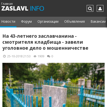
Главная
Новости
Форум
Организации
Объявления
Вакансии
На 43-летнего заславчанина -
смотрителя кладбища - завели
уголовное дело о мошенничестве
25-10-2018 21:53
1909
0