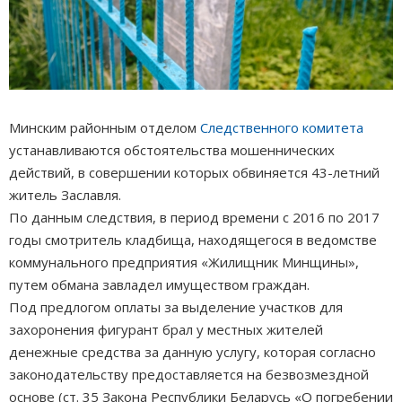
Минским районным отделом
Следственного комитета
устанавливаются обстоятельства мошеннических
действий, в совершении которых обвиняется 43-летний
житель Заславля.
По данным следствия, в период времени с 2016 по 2017
годы смотритель кладбища, находящегося в ведомстве
коммунального предприятия «Жилищник Минщины»,
путем обмана завладел имуществом граждан.
Под предлогом оплаты за выделение участков для
захоронения фигурант брал у местных жителей
денежные средства за данную услугу, которая согласно
законодательству предоставляется на безвозмездной
основе (ст. 35 Закона Республики Беларусь «О погребении