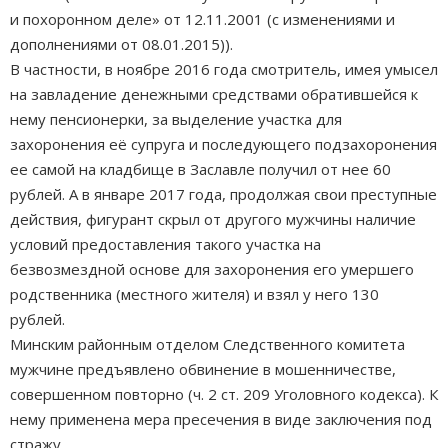
и похоронном деле» от 12.11.2001 (с изменениями и
дополнениями от 08.01.2015)).
В частности, в ноябре 2016 года смотритель, имея умысел
на завладение денежными средствами обратившейся к
нему пенсионерки, за выделение участка для
захоронения её супруга и последующего подзахоронения
ее самой на кладбище в Заславле получил от нее 60
рублей. А в январе 2017 года, продолжая свои преступные
действия, фигурант скрыл от другого мужчины наличие
условий предоставления такого участка на
безвозмездной основе для захоронения его умершего
родственника (местного жителя) и взял у него 130
рублей.
Минским районным отделом Следственного комитета
мужчине предъявлено обвинение в мошенничестве,
совершенном повторно (ч. 2 ст. 209 Уголовного кодекса). К
нему применена мера пресечения в виде заключения под
стражу.