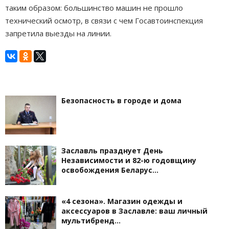
таким образом: большинство машин не прошло
технический осмотр, в связи с чем Госавтоинспекция
запретила выезды на линии.
Безопасность в городе и дома
Заславль празднует День
Независимости и 82-ю годовщину
освобождения Беларус…
«4 сезона». Магазин одежды и
аксессуаров в Заславле: ваш личный
мультибренд…