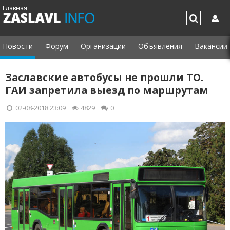
Главная
Новости
Форум
Организации
Объявления
Вакансии
Заславские автобусы не прошли ТО.
ГАИ запретила выезд по маршрутам
02-08-2018 23:09
4829
0