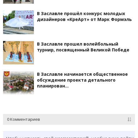
В Заславле прошёл конкурс молодых
дизайнеров «КреАрт» от Марк Формэль
В Заславле прошел волейбольный
турнир, посвященный Великой Победе
В Заславле начинается общественное
обсуждение проекта детального
планирован…
0 Комментариев