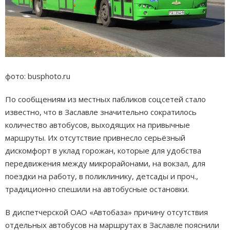
фото: busphoto.ru
По сообщениям из местных пабликов соцсетей стало
известно, что в Заславле значительно сократилось
количество автобусов, выходящих на привычные
маршруты. Их отсутствие привнесло серьёзный
дискомфорт в уклад горожан, которые для удобства
передвижения между микрорайонами, на вокзал, для
поездки на работу, в поликлинику, детсады и проч.,
традиционно спешили на автобусные остановки.
В диспетчерской ОАО «Автобаза» причину отсутствия
отдельных автобусов на маршрутах в Заславле пояснили