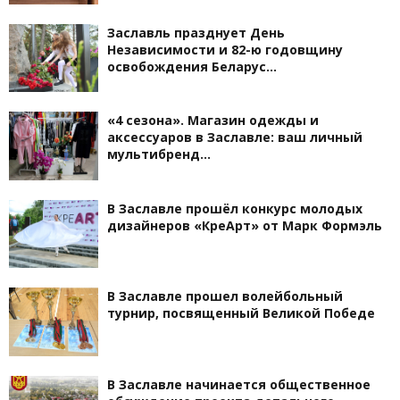
Заславль празднует День
Независимости и 82-ю годовщину
освобождения Беларус…
«4 сезона». Магазин одежды и
аксессуаров в Заславле: ваш личный
мультибренд…
В Заславле прошёл конкурс молодых
дизайнеров «КреАрт» от Марк Формэль
В Заславле прошел волейбольный
турнир, посвященный Великой Победе
В Заславле начинается общественное