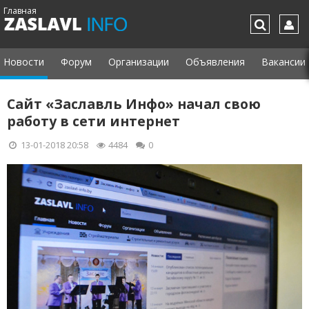
Главная
Новости
Форум
Организации
Объявления
Вакансии
Сайт «Заславль Инфо» начал свою
работу в сети интернет
13-01-2018 20:58
4484
0