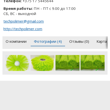
Телефон:
+375 17 5445644
Время работы:
ПН - ПТ с 9.00 до 17.00
СБ, ВС - выходной
techpolimer@gmail.com
http://techpolimer.com
О компании
Фотографии (4)
Отзывы (0)
Карта