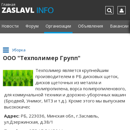
Главная
Новости
Форум
Организации
Объявления
Вакансии
Уборка
ООО "Техполимер Групп"
Техполимер является крупнейшим
производителем в РБ дисковых щеток,
дисков щеточных из металла и
полипропилена, ворса полипропиленового,
для коммунальной техники и дорожно-уборочных машин
(Бродвей, Унимог, МТЗ и т.д.). Кроме этого мы выпускаем
высококачес
Адрес:
РБ, 223036, Минская обл., г.Заславль,
ул.Дзержинская, д.38/1