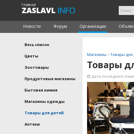
Главная
Новости
Форум
Организации
Объяв
Весь список
Магазины
–
Товары для
Цветы
Товары д
Зоотовары
Дата последнего измен
Продуктовые магазины
Бытовая химия
Магазины одежды
Товары для детей
Аптеки