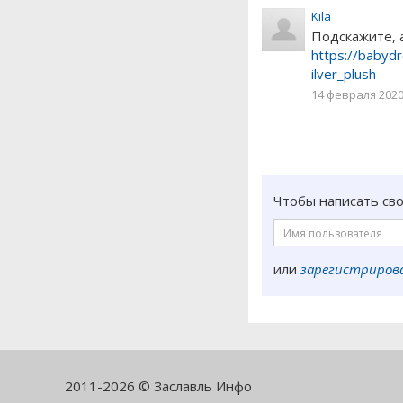
Kila
Подскажите, 
https://babyd
ilver_plush
14 февраля 2020 
Чтобы написать св
или
зарегистриров
2011-2026 © Заславль Инфо