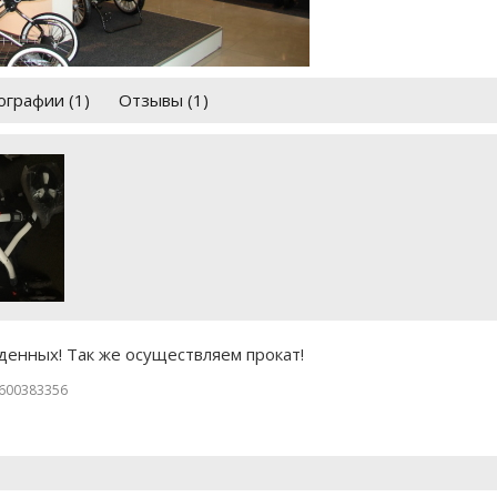
графии (1)
Отзывы (1)
енных! Так же осуществляем прокат!
600383356