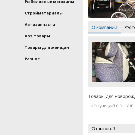
Рыболовные магазины
Стройматериалы
Автозапчасти
О компании
Фото
Хоз.товары
Товары для женщин
Разное
Товары для новорожд
И П Куницкий С Л УНП:
Отзывов: 1.