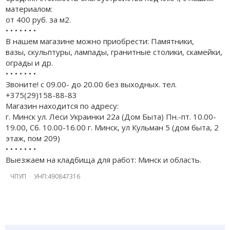
материалом:
от 400 руб. за м2.
• • • • • • •
В нашем магазине можно приобрести: Памятники,
вазы, скульптуры, лампады, гранитные столики, скамейки,
ограды и др.
• • • • • • •
Звоните! с 09.00- до 20.00 без выходных. тел.
+375(29)158-88-83
Магазин находится по адресу:
г. Минск ул. Леси Украинки 22а (Дом Быта) Пн.-пт. 10.00-
19.00, Сб. 10.00-16.00 г. Минск, ул Кульман 5 (дом быта, 2
этаж, пом 209)
• • • • • • •
Выезжаем на кладбища для работ: Минск и область.
ЧПУП УНП:490847316