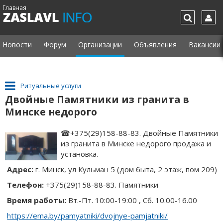
Главная
Новости
Форум
Организации
Объявления
Вакансии
Ритуальные услуги
Двойные Памятники из гранита в
Минске недорого
☎+375(29)158-88-83. Двойные Памятники
из гранита в Минске недорого продажа и
установка.
Адрес:
г. Минск, ул Кульман 5 (дом быта, 2 этаж, пом 209)
Телефон:
+375(29)158-88-83
. Памятники
Время работы:
Вт.-Пт. 10:00-19:00 , Сб. 10.00-16.00
https://ema.by/pamyatniki/dvojnye-pamjatniki/