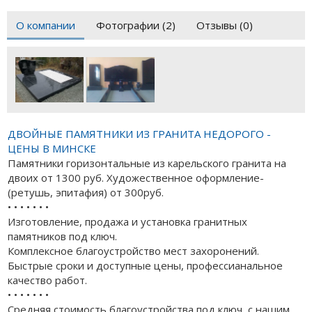
О компании
Фотографии (2)
Отзывы (0)
ДВОЙНЫЕ ПАМЯТНИКИ ИЗ ГРАНИТА НЕДОРОГО -
ЦЕНЫ В МИНСКЕ
Памятники горизонтальные из карельского гранита на
двоих от 1300 руб. Художественное оформление-
(ретушь, эпитафия) от 300руб.
• • • • • • •
Изготовление, продажа и установка гранитных
памятников под ключ.
Комплексное благоустройство мест захоронений.
Быстрые сроки и доступные цены, профессианальное
качество работ.
• • • • • • •
Средняя стоимость благоустройства под ключ, с нашим