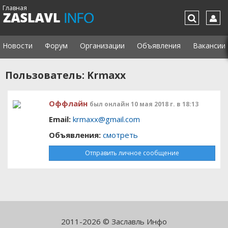
Главная
Новости
Форум
Организации
Объявления
Вакансии
Пользователь: Krmaxx
Оффлайн
был онлайн 10 мая 2018 г. в 18:13
Email:
krmaxx@gmail.com
Объявления:
cмотреть
Отправить личное сообщение
2011-2026 © Заславль Инфо