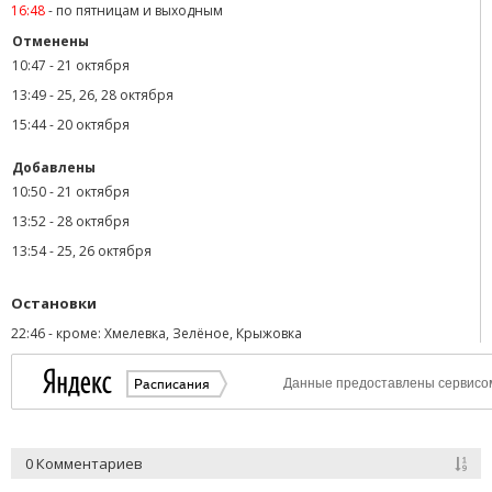
16:48
-
по пятницам и выходным
Отменены
10:47
-
21 октября
13:49
-
25, 26, 28 октября
15:44
-
20 октября
Добавлены
10:50
-
21 октября
13:52
-
28 октября
13:54
-
25, 26 октября
Остановки
22:46
-
кроме: Хмелевка, Зелёное, Крыжовка
0 Комментариев