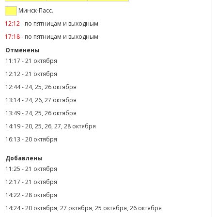
Минск-Пасс.
12:12
-
по пятницам и выходным
17:18
-
по пятницам и выходным
Отменены
11:17
-
21 октября
12:12
-
21 октября
12:44
-
24, 25, 26 октября
13:14
-
24, 26, 27 октября
13:49
-
24, 25, 26 октября
14:19
-
20, 25, 26, 27, 28 октября
16:13
-
20 октября
Добавлены
11:25
-
21 октября
12:17
-
21 октября
14:22
-
28 октября
14:24
-
20 октября, 27 октября, 25 октября, 26 октября