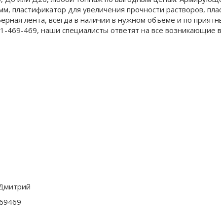
м, пластификатор для увеличения прочности растворов, пла
ерная лента, всегда в наличии в нужном объеме и по приятн
1-469-469, наши специалисты ответят на все возникающие 
Дмитрий
69469