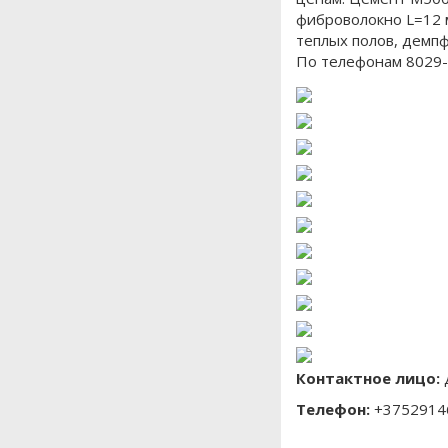
фиброволокно L=12 м
теплых полов, демпф
По телефонам 8029-
Контактное лицо:
Телефон:
+3752914